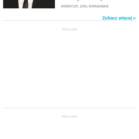
ROBOCOP
,
JOEL KINNAMAN
Zobacz więcej »
REKLAMA
REKLAMA