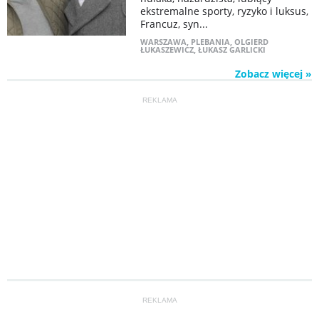
ekstremalne sporty, ryzyko i luksus,
Francuz, syn...
WARSZAWA
,
PLEBANIA
,
OLGIERD
ŁUKASZEWICZ
,
ŁUKASZ GARLICKI
Zobacz więcej »
REKLAMA
REKLAMA