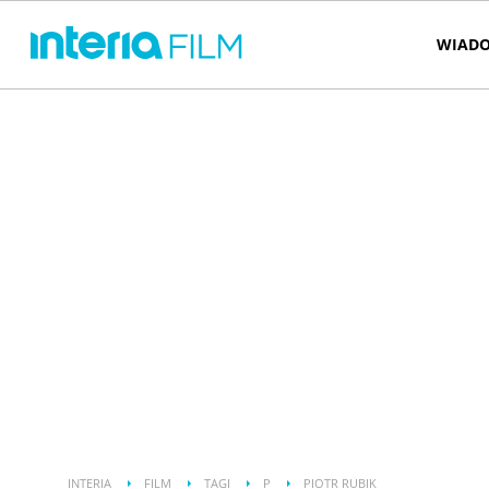
WIADO
INTERIA
FILM
TAGI
P
PIOTR RUBIK