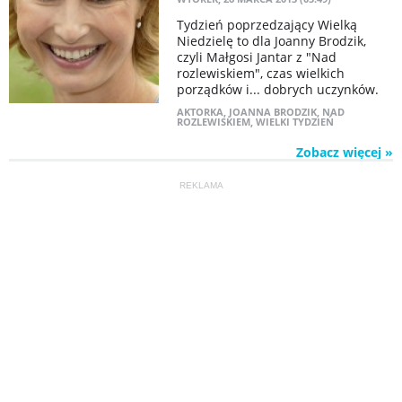
Tydzień poprzedzający Wielką
Niedzielę to dla Joanny Brodzik,
czyli Małgosi Jantar z "Nad
rozlewiskiem", czas wielkich
porządków i... dobrych uczynków.
AKTORKA
,
JOANNA BRODZIK
,
NAD
ROZLEWISKIEM
,
WIELKI TYDZIEŃ
Zobacz więcej »
REKLAMA