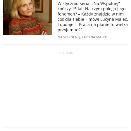
W styczniu serial „Na Wspólnej”
kończy 15 lat. Na czym polega jego
fenomen? – Każdy znajdzie w nim
coś dla siebie – mówi Lucyna Malec.
I dodaje: – Praca na planie to wielka
przyjemność.
NA WSPÓLNEJ
,
LUCYNA MALEC
REKLAMA