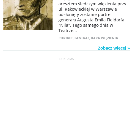
aresztem śledczym więzienia przy
ul. Rakowieckiej w Warszawie
odsłonięty zostanie portret
generała Augusta Emila Fieldorfa
"Nila". Tego samego dnia w
Teatrze...
PORTRET
,
GENERAŁ
,
KARA WIĘZIENIA
Zobacz więcej »
REKLAMA