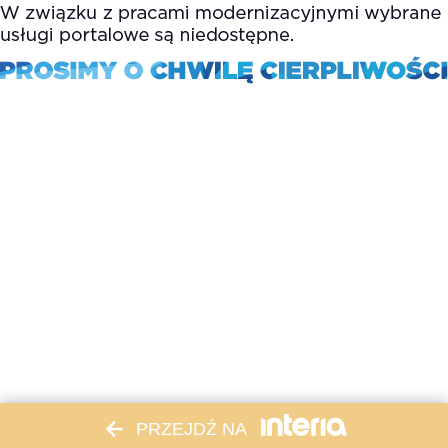
PRZEJDŹ NA