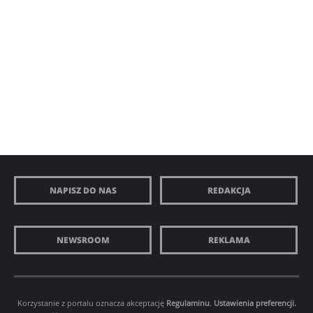
NAPISZ DO NAS
REDAKCJA
NEWSROOM
REKLAMA
Korzystanie z portalu oznacza akceptację
Regulaminu
.
Ustawienia preferencji.