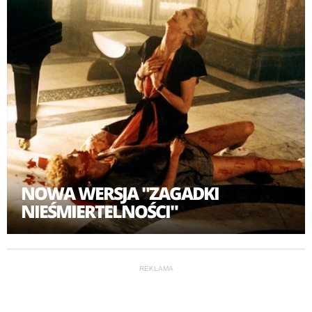
NOWA WERSJA "ZAGADKI
NIEŚMIERTELNOŚCI"
REKLAMA