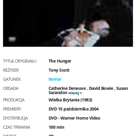
TYTUŁ ORYGINAŁU
The Hunger
REŻYSER
Tony Scott
GATUNEK
horror
OBSADA
Catherine Deneuve
,
David Bowie
,
Susan
Sarandon
więcej
PRODUKCJA
Wielka Brytania (1983)
PREMIERY
DVD 15 października 2004
DYSTRYBUCJA
DVD - Warner Home Video
CZAS TRWANIA
100 min