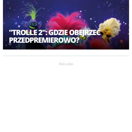
"TROLLE 2": GDZIE OBEJRZEĆ
PRZEDPREMIEROWO?
REKLAMA