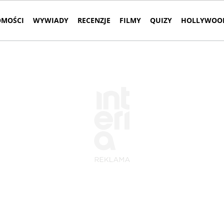
MOŚCI
WYWIADY
RECENZJE
FILMY
QUIZY
HOLLYWOOD