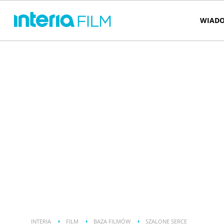
WIADO
INTERIA
FILM
BAZA FILMÓW
SZALONE SERCE