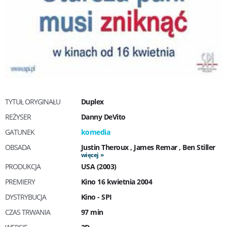
TYTUŁ ORYGINAŁU
Duplex
REŻYSER
Danny DeVito
GATUNEK
komedia
OBSADA
Justin Theroux
,
James Remar
,
Ben Stiller
więcej
PRODUKCJA
USA (2003)
PREMIERY
Kino 16 kwietnia 2004
DYSTRYBUCJA
Kino - SPI
CZAS TRWANIA
97 min