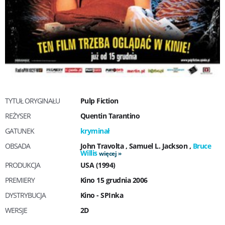
TYTUŁ ORYGINAŁU
Pulp Fiction
REŻYSER
Quentin Tarantino
GATUNEK
kryminał
OBSADA
John Travolta
,
Samuel L. Jackson
,
Bruce
Willis
więcej
PRODUKCJA
USA (1994)
PREMIERY
Kino 15 grudnia 2006
DYSTRYBUCJA
Kino - SPInka
WERSJE
2D