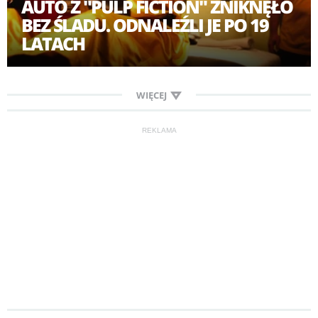
AUTO Z "PULP FICTION" ZNIKNĘŁO
BEZ ŚLADU. ODNALEŹLI JE PO 19
LATACH
WIĘCEJ
REKLAMA