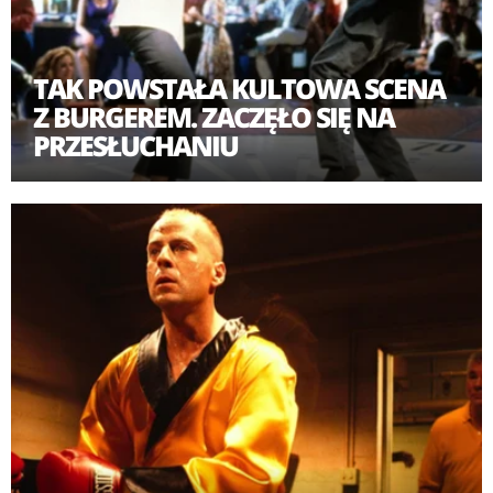
TAK POWSTAŁA KULTOWA SCENA
Z BURGEREM. ZACZĘŁO SIĘ NA
PRZESŁUCHANIU