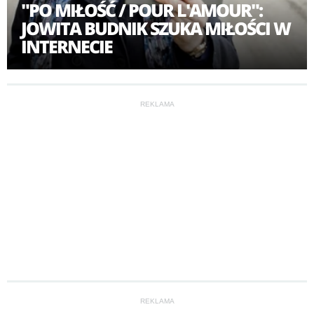
"PO MIŁOŚĆ / POUR L'AMOUR":
JOWITA BUDNIK SZUKA MIŁOŚCI W
INTERNECIE
REKLAMA
REKLAMA