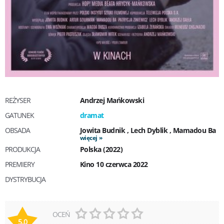
REŻYSER
Andrzej Mańkowski
GATUNEK
dramat
OBSADA
Jowita Budnik
,
Lech Dyblik
,
Mamadou Ba
więcej
PRODUKCJA
Polska (2022)
PREMIERY
Kino 10 czerwca 2022
DYSTRYBUCJA
OCEŃ
5,0