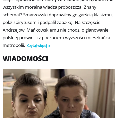
wszystkim moralna władza proboszcza. Znany
schemat? Smarzowski doprawiłby go garścią klasizmu,
polał spirytusem i podpalił zapałkę. Na szczęście
Andrzejowi Mańkowskiemu nie chodzi o glanowanie
polskiej prowincji z poczuciem wyższości mieszkańca
metropolii.
Czytaj więcej
WIADOMOŚCI