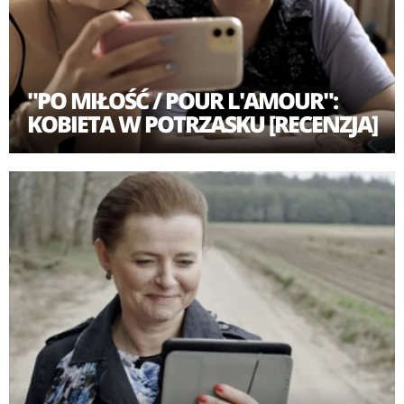
"PO MIŁOŚĆ / POUR L'AMOUR":
KOBIETA W POTRZASKU [RECENZJA]