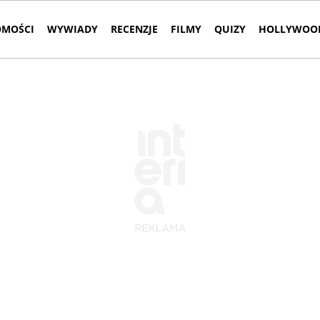
MOŚCI
WYWIADY
RECENZJE
FILMY
QUIZY
HOLLYWOOD