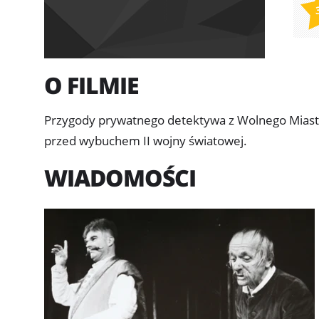
O FILMIE
Przygody prywatnego detektywa z Wolnego Miasta 
przed wybuchem II wojny światowej.
WIADOMOŚCI