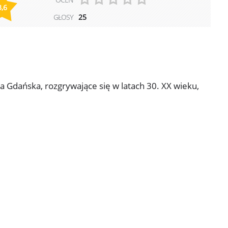
3,6
GŁOSY
25
Gdańska, rozgrywające się w latach 30. XX wieku,