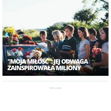
"MOJA MIŁOŚĆ": JEJ ODWAGA
ZAINSPIROWAŁA MILIONY
REKLAMA