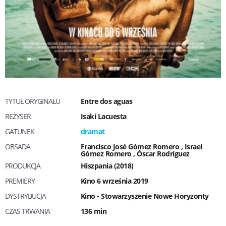
TYTUŁ ORYGINAŁU
Entre dos aguas
REŻYSER
Isaki Lacuesta
GATUNEK
dramat
OBSADA
Francisco José Gómez Romero
,
Israel
Gómez Romero
,
Óscar Rodríguez
PRODUKCJA
Hiszpania (2018)
PREMIERY
Kino 6 września 2019
DYSTRYBUCJA
Kino - Stowarzyszenie Nowe Horyzonty
CZAS TRWANIA
136 min