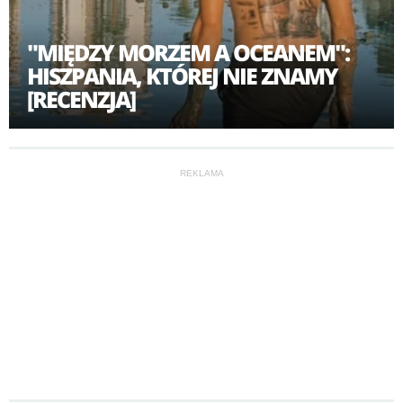
"MIĘDZY MORZEM A OCEANEM":
HISZPANIA, KTÓREJ NIE ZNAMY
[RECENZJA]
REKLAMA