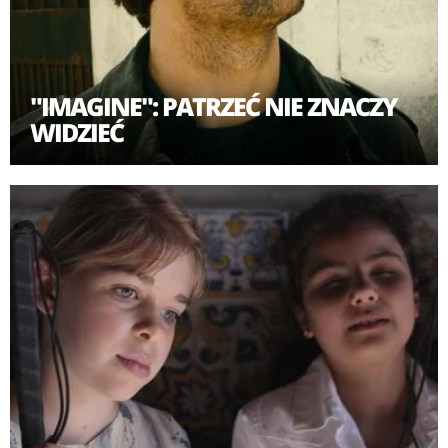
"IMAGINE": PATRZEĆ NIE ZNACZY
WIDZIEĆ