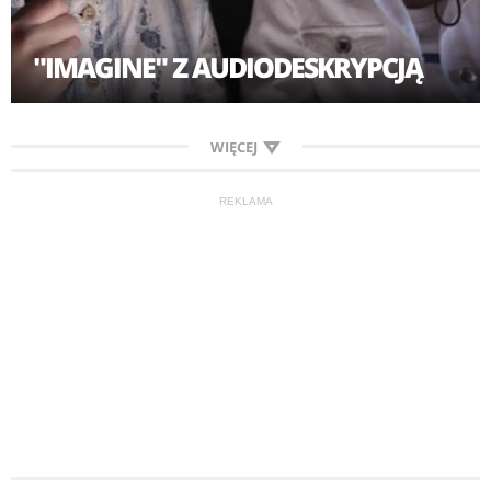
"IMAGINE" Z AUDIODESKRYPCJĄ
WIĘCEJ
REKLAMA