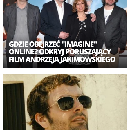
GDZIE OBEJRZEĆ "IMAGINE"
ONLINE? ODKRYJ PORUSZAJĄCY
FILM ANDRZEJA JAKIMOWSKIEGO