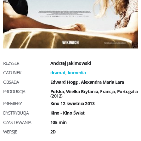
REŻYSER
Andrzej Jakimowski
GATUNEK
dramat
,
komedia
OBSADA
Edward Hogg
,
Alexandra Maria Lara
PRODUKCJA
Polska, Wielka Brytania, Francja, Portugalia
(2012)
PREMIERY
Kino 12 kwietnia 2013
DYSTRYBUCJA
Kino - Kino Świat
CZAS TRWANIA
105 min
WERSJE
2D