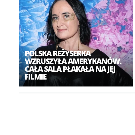
POLSKA REŻYSERKA
WZRUSZYŁA AMERYKANÓW.
CAŁA SALA PŁAKAŁA NA JEJ
FILMIE