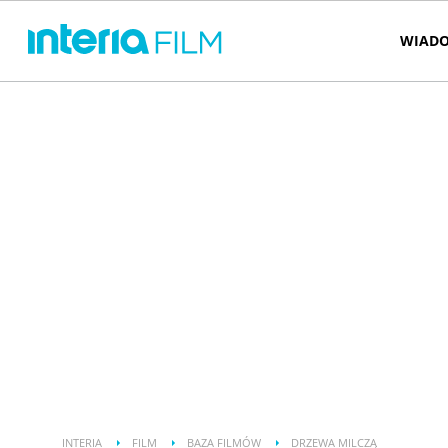
WIADO
INTERIA
FILM
BAZA FILMÓW
DRZEWA MILCZĄ