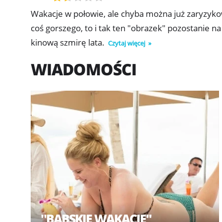
Wakacje w połowie, ale chyba można już zaryzykowa
coś gorszego, to i tak ten "obrazek" pozostanie 
kinową szmirę lata.
Czytaj więcej
WIADOMOŚCI
"BABSKIE WAKACJE"