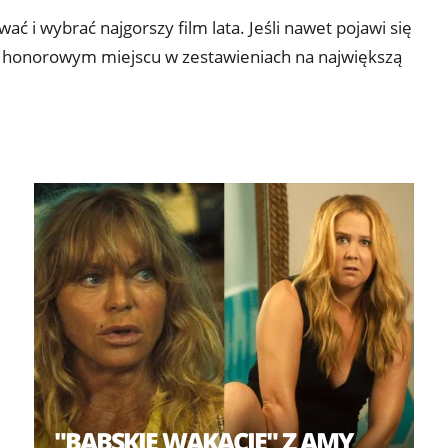
ć i wybrać najgorszy film lata. Jeśli nawet pojawi się
na honorowym miejscu w zestawieniach na największą
"BABSKIE WAKACJE" Z AMY