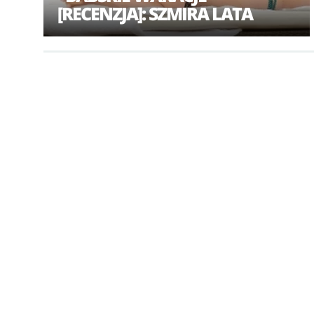
[RECENZJA]: SZMIRA LATA