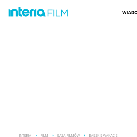
WIADO
INTERIA
FILM
BAZA FILMÓW
BABSKIE WAKACJE