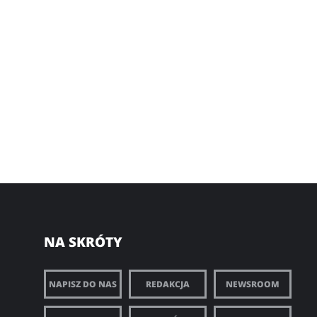
NA SKRÓTY
NAPISZ DO NAS
REDAKCJA
NEWSROOM