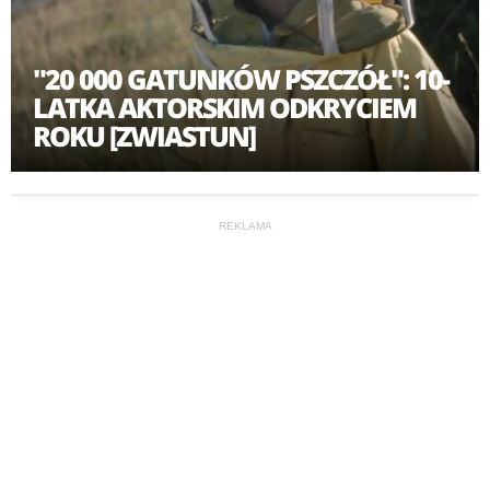
"20 000 GATUNKÓW PSZCZÓŁ": 10-
LATKA AKTORSKIM ODKRYCIEM
ROKU [ZWIASTUN]
REKLAMA