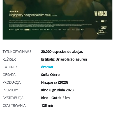
TYTUŁ ORYGINAŁU
20.000 especies de abejas
REŻYSER
Estibaliz Urresola Solaguren
GATUNEK
dramat
OBSADA
Sofia Otero
PRODUKCJA
Hiszpania (2023)
PREMIERY
Kino 8 grudnia 2023
DYSTRYBUCJA
Kino - Gutek Film
CZAS TRWANIA
125 min