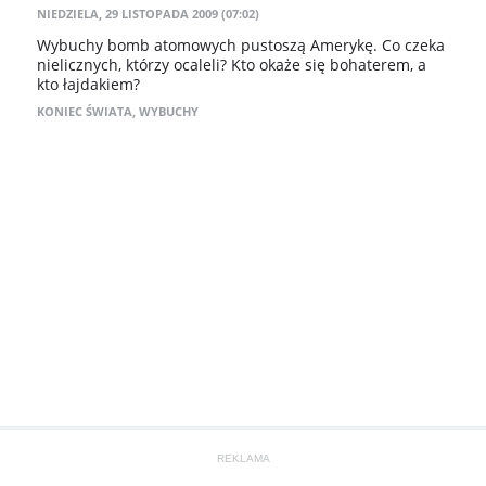
NIEDZIELA, 29 LISTOPADA 2009 (07:02)
Wybuchy bomb atomowych pustoszą Amerykę. Co czeka
nielicznych, którzy ocaleli? Kto okaże się bohaterem, a
kto łajdakiem?
KONIEC ŚWIATA
,
WYBUCHY
REKLAMA