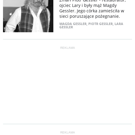
ojciec Lary i były mąż Magdy
Gessler. Jego córka zamieściła w
sieci poruszające pożegnanie.
MAGDA GESSLER
,
PIOTR GESSLER
,
LARA
GESSLER
REKLAMA
REKLAMA