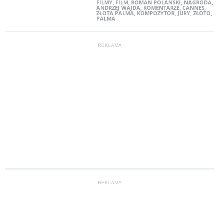
FILMY
,
FILM
,
ROMAN POLAŃSKI
,
NAGRODA
,
ANDRZEJ WAJDA
,
KOMENTARZE
,
CANNES
,
ZŁOTA PALMA
,
KOMPOZYTOR
,
JURY
,
ZŁOTO
,
PALMA
REKLAMA
REKLAMA