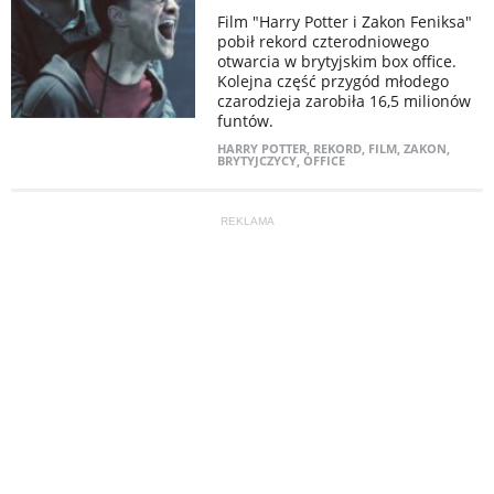
Film "Harry Potter i Zakon Feniksa"
pobił rekord czterodniowego
otwarcia w brytyjskim box office.
Kolejna część przygód młodego
czarodzieja zarobiła 16,5 milionów
funtów.
HARRY POTTER
,
REKORD
,
FILM
,
ZAKON
,
BRYTYJCZYCY
,
OFFICE
REKLAMA