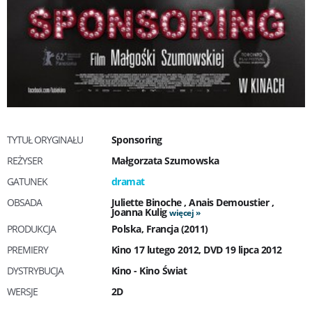
TYTUŁ ORYGINAŁU
Sponsoring
REŻYSER
Małgorzata Szumowska
GATUNEK
dramat
OBSADA
Juliette Binoche
,
Anais Demoustier
,
Joanna Kulig
więcej
PRODUKCJA
Polska, Francja (2011)
PREMIERY
Kino 17 lutego 2012, DVD 19 lipca 2012
DYSTRYBUCJA
Kino - Kino Świat
WERSJE
2D