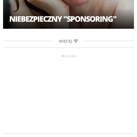
NIEBEZPIECZNY "SPONSORING"
WIĘCEJ
REKLAMA