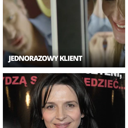
innymi widzowie z USA, Wielkiej Brytanii, Hiszpanii,
Brazylii, Wenezueli, Hongkongu i Korei Południowej.
Film otworzył także prestiżową Panoramę 62.
Międzynarodowego Festiwalu Filmowego Berlinale
2011.
JEDNORAZOWY KLIENT