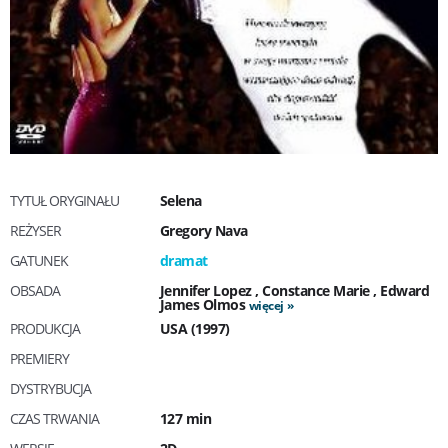
TYTUŁ ORYGINAŁU
Selena
REŻYSER
Gregory Nava
GATUNEK
dramat
OBSADA
Jennifer Lopez
,
Constance Marie
,
Edward
James Olmos
więcej
PRODUKCJA
USA (1997)
PREMIERY
DYSTRYBUCJA
CZAS TRWANIA
127 min