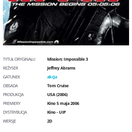
TYTUŁ ORYGINAŁU
Mission: Impossible 3
REŻYSER
Jeffrey Abrams
GATUNEK
akcja
OBSADA
Tom Cruise
PRODUKCJA
USA (2006)
PREMIERY
Kino 5 maja 2006
DYSTRYBUCJA
Kino - UIP
WERSJE
2D