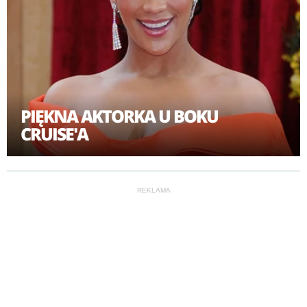
PIĘKNA AKTORKA U BOKU
CRUISE'A
REKLAMA