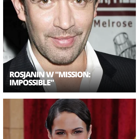
ROSJANIN W "MISSION:
IMPOSSIBLE"