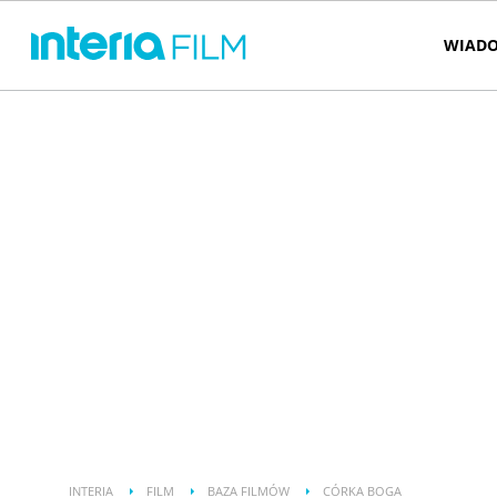
WIADO
INTERIA
FILM
BAZA FILMÓW
CÓRKA BOGA