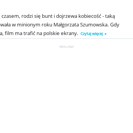
a czasem, rodzi się bunt i dojrzewa kobiecość - taką
utowała w minionym roku Małgorzata Szumowska. Gdy
 film ma trafić na polskie ekrany.
Czytaj więcej
REKLAMA