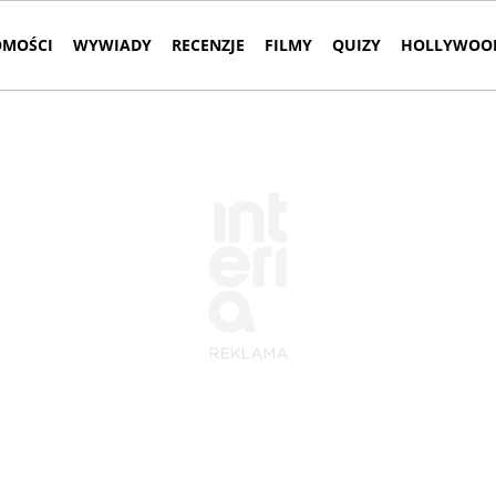
MOŚCI
WYWIADY
RECENZJE
FILMY
QUIZY
HOLLYWOOD