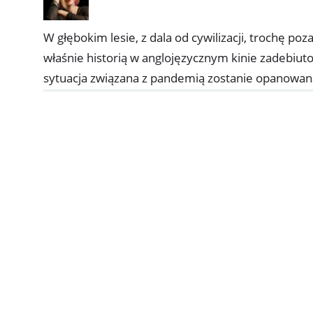
W głębokim lesie, z dala od cywilizacji, trochę poz
właśnie historią w anglojęzycznym kinie zadebi
sytuacja związana z pandemią zostanie opanowana,