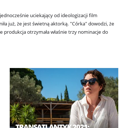
jednocześnie uciekający od ideologizacji film
ła już, że jest świetną aktorką. "Córka" dowodzi, że
że produkcja otrzymała właśnie trzy nominacje do
TRANSATLANTYK 2021: