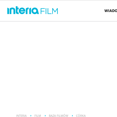
WIADO
INTERIA
FILM
BAZA FILMÓW
CÓRKA