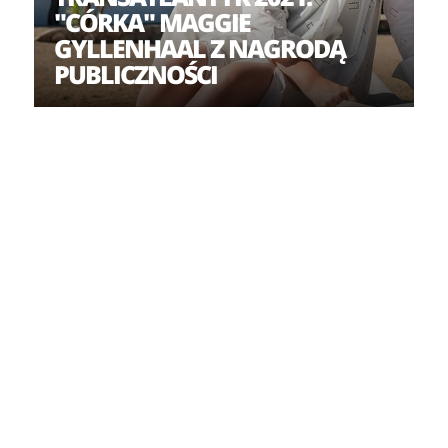
"CÓRKA" MAGGIE
GYLLENHAAL Z NAGRODĄ
PUBLICZNOŚCI