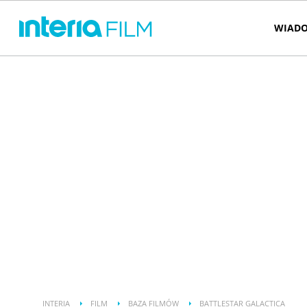
WIADO
INTERIA
FILM
BAZA FILMÓW
BATTLESTAR GALACTICA