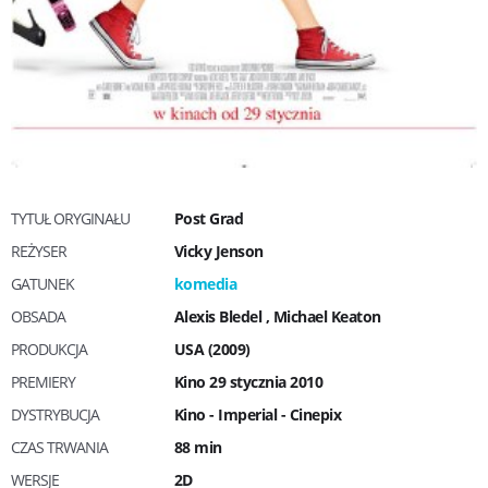
TYTUŁ ORYGINAŁU
Post Grad
REŻYSER
Vicky Jenson
GATUNEK
komedia
OBSADA
Alexis Bledel
,
Michael Keaton
PRODUKCJA
USA (2009)
PREMIERY
Kino 29 stycznia 2010
DYSTRYBUCJA
Kino - Imperial - Cinepix
CZAS TRWANIA
88 min
WERSJE
2D