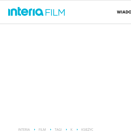
WIADO
INTERIA
FILM
TAGI
K
KSIĘŻYC