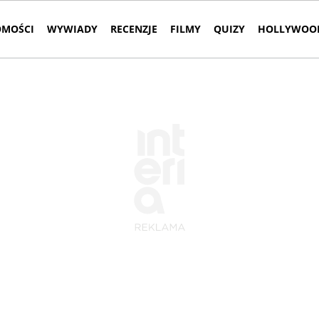
MOŚCI
WYWIADY
RECENZJE
FILMY
QUIZY
HOLLYWOOD