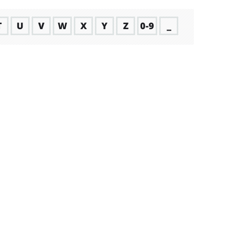
T
U
V
W
X
Y
Z
0-9
_