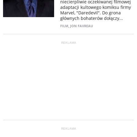
niecierpliwie oczekiwanej filmowej
adaptacji kultowego komiksu firmy
Marvel, "Daredevil". Do grona
głównych bohaterów dołączy...
FILM
,
JON FAVREAU
REKLAMA
REKLAMA