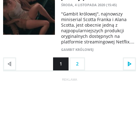
ŚRODA, 4 LISTOPADA 2020 (15:45)
"Gambit królowej", najnowszy
miniserial Scotta Franka i Alana
Scotta, jest obecnie jedną z
najpopularniejszych produkcji
oryginalnych dostępnych na
platformie streamingowej Netflix....
GAMBIT KRÓLOWEJ
1
2
REKLAMA