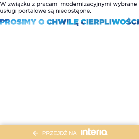
PRZEJDŹ NA