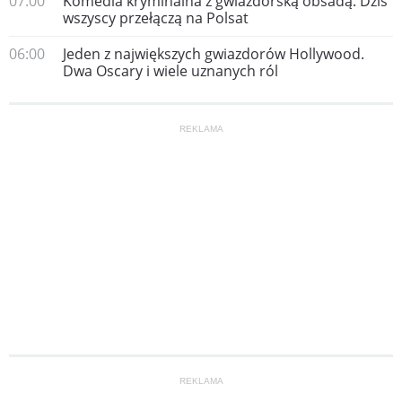
07:00
Komedia kryminalna z gwiazdorską obsadą. Dziś
wszyscy przełączą na Polsat
06:00
Jeden z największych gwiazdorów Hollywood.
Dwa Oscary i wiele uznanych ról
REKLAMA
REKLAMA