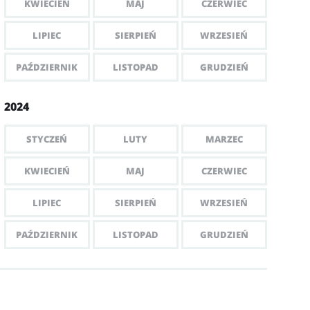
KWIECIEŃ
MAJ
CZERWIEC
LIPIEC
SIERPIEŃ
WRZESIEŃ
PAŹDZIERNIK
LISTOPAD
GRUDZIEŃ
2024
STYCZEŃ
LUTY
MARZEC
KWIECIEŃ
MAJ
CZERWIEC
LIPIEC
SIERPIEŃ
WRZESIEŃ
PAŹDZIERNIK
LISTOPAD
GRUDZIEŃ