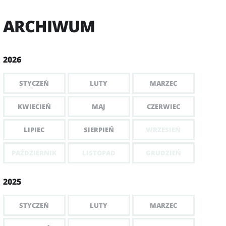
ARCHIWUM
2026
STYCZEŃ
LUTY
MARZEC
KWIECIEŃ
MAJ
CZERWIEC
LIPIEC
SIERPIEŃ
WRZESIEŃ
PAŹDZIERNIK
LISTOPAD
GRUDZIEŃ
2025
STYCZEŃ
LUTY
MARZEC