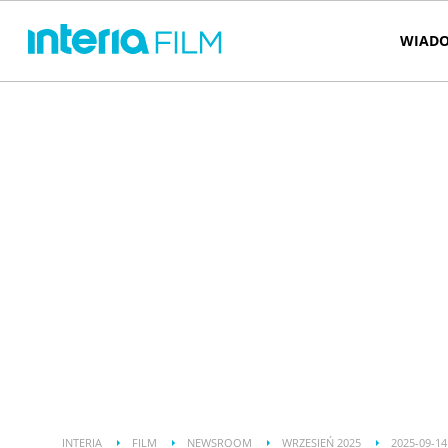
WIADO
INTERIA
FILM
NEWSROOM
WRZESIEŃ 2025
2025-09-14