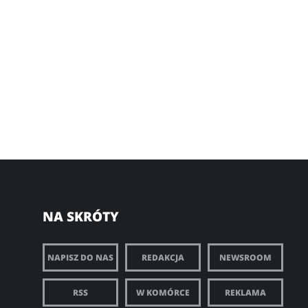
NA SKRÓTY
NAPISZ DO NAS
REDAKCJA
NEWSROOM
RSS
W KOMÓRCE
REKLAMA