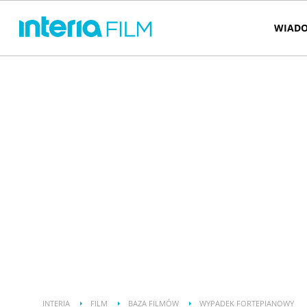
WIADO
INTERIA
FILM
BAZA FILMÓW
WYPADEK FORTEPIANOWY