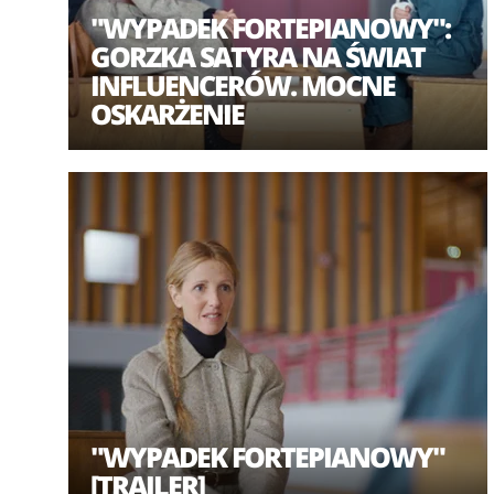
"WYPADEK FORTEPIANOWY":
GORZKA SATYRA NA ŚWIAT
INFLUENCERÓW. MOCNE
OSKARŻENIE
"WYPADEK FORTEPIANOWY"
[TRAILER]