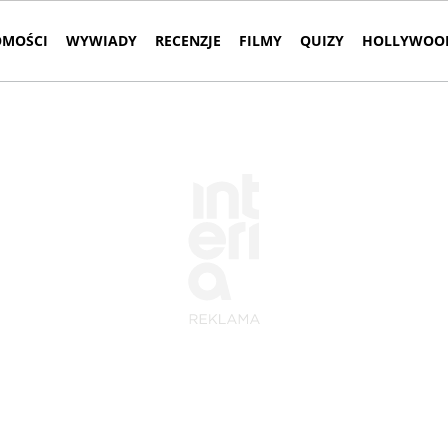
MOŚCI
WYWIADY
RECENZJE
FILMY
QUIZY
HOLLYWOOD