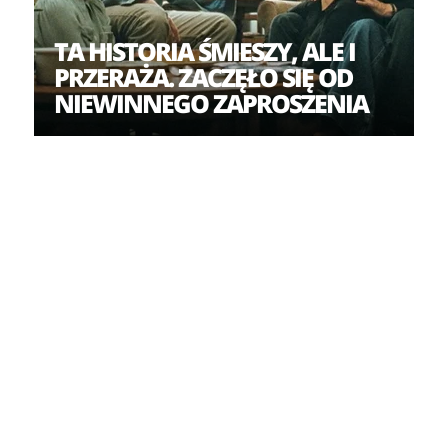
TA HISTORIA ŚMIESZY, ALE I
PRZERAŻA. ZACZĘŁO SIĘ OD
NIEWINNEGO ZAPROSZENIA