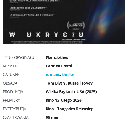
TYTUŁ ORYGINAŁU
Plainclothes
REŻYSER
Carmen Emmi
GATUNEK
romans
,
thriller
OBSADA
Tom Blyth
,
Russell Tovey
PRODUKCJA
Wielka Brytania, USA (2025)
PREMIERY
Kino 13 lutego 2026
DYSTRYBUCJA
Kino - Tongariro Releasing
CZAS TRWANIA
95 min