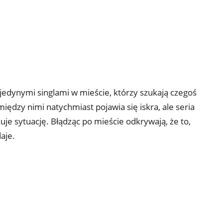
jedynymi singlami w mieście, którzy szukają czegoś
między nimi natychmiast pojawia się iskra, ale seria
je sytuację. Błądząc po mieście odkrywają, że to,
daje.