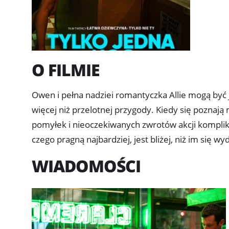
O FILMIE
Owen i pełna nadziei romantyczka Allie mogą być 
więcej niż przelotnej przygody. Kiedy się poznają 
pomyłek i nieoczekiwanych zwrotów akcji kompliku
czego pragną najbardziej, jest bliżej, niż im się wy
WIADOMOŚCI