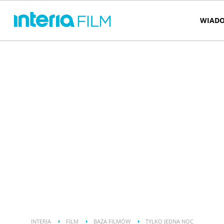
WIADO
INTERIA
FILM
BAZA FILMÓW
TYLKO JEDNA NOC