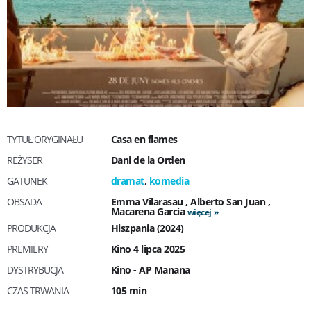
TYTUŁ ORYGINAŁU
Casa en flames
REŻYSER
Dani de la Orden
GATUNEK
dramat
,
komedia
OBSADA
Emma Vilarasau
,
Alberto San Juan
,
Macarena Garcia
więcej
PRODUKCJA
Hiszpania (2024)
PREMIERY
Kino 4 lipca 2025
DYSTRYBUCJA
Kino - AP Manana
CZAS TRWANIA
105 min