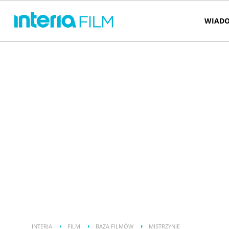
WIADO
INTERIA
FILM
BAZA FILMÓW
MISTRZYNIE