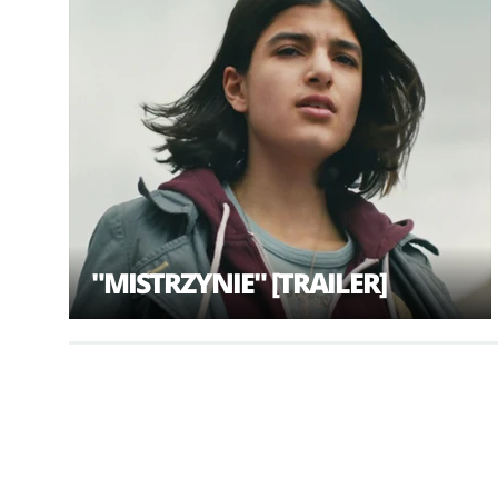
"MISTRZYNIE" [TRAILER]