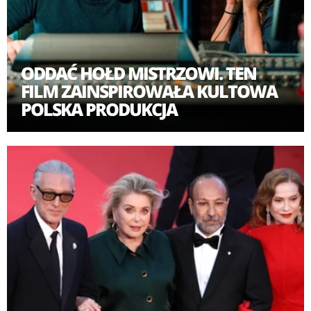
ODDAĆ HOŁD MISTRZOWI. TEN
FILM ZAINSPIROWAŁA KULTOWA
POLSKA PRODUKCJA