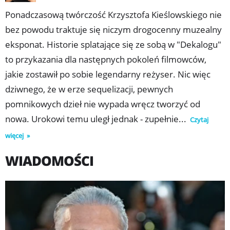
Ponadczasową twórczość Krzysztofa Kieślowskiego nie
bez powodu traktuje się niczym drogocenny muzealny
eksponat. Historie splatające się ze sobą w "Dekalogu"
to przykazania dla następnych pokoleń filmowców,
jakie zostawił po sobie legendarny reżyser. Nic więc
dziwnego, że w erze sequelizacji, pewnych
pomnikowych dzieł nie wypada wręcz tworzyć od
nowa. Urokowi temu uległ jednak - zupełnie...
Czytaj
więcej
WIADOMOŚCI