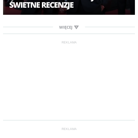
ŚWIETNE RECENZJE
WIĘCEJ
REKLAMA
REKLAMA